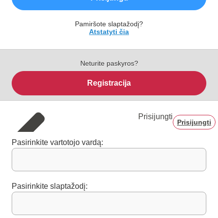
Pamiršote slaptažodį?
Atstatyti čia
Neturite paskyros?
Registracija
Prisijungti
Prisijungti
Pasirinkite vartotojo vardą:
Pasirinkite slaptažodį: