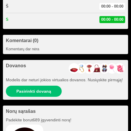
Š
00:00 - 00:00
S
00:00 - 00:00
Komentarai (0)
Komentarų dar nėra
Dovanos
Modelis dar neturi jokios virtualios dovanos. Nusiųskite pirmąją!
Pasirinkti dovaną
Norų sąrašas
Padėkite
borut689
įgyvendinti norą!