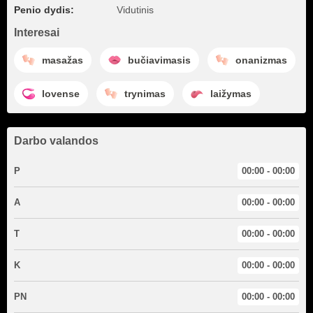
Penio dydis:
Vidutinis
Interesai
masažas
bučiavimasis
onanizmas
lovense
trynimas
laižymas
Darbo valandos
P
00:00 - 00:00
A
00:00 - 00:00
T
00:00 - 00:00
K
00:00 - 00:00
PN
00:00 - 00:00