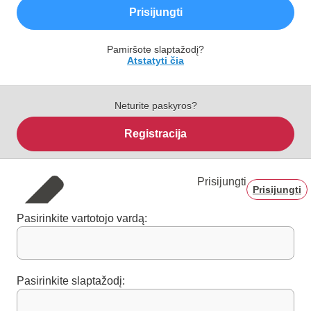
Prisijungti
Pamiršote slaptažodį?
Atstatyti čia
Neturite paskyros?
Registracija
Prisijungti
Prisijungti
Pasirinkite vartotojo vardą:
Pasirinkite slaptažodį: