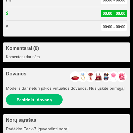
PN
00:00 - 00:00
Š
00:00 - 00:00
S
00:00 - 00:00
Komentarai (0)
Komentarų dar nėra
Dovanos
Modelis dar neturi jokios virtualios dovanos. Nusiųskite pirmąją!
Pasirinkti dovaną
Norų sąrašas
Padėkite
Fack-7
įgyvendinti norą!