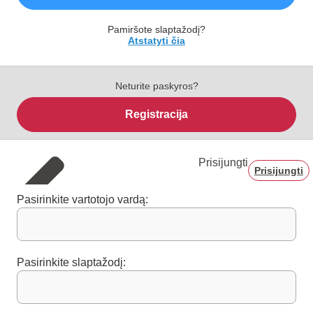
Pamiršote slaptažodį?
Atstatyti čia
Neturite paskyros?
Registracija
Prisijungti
Prisijungti
Pasirinkite vartotojo vardą:
Pasirinkite slaptažodį: