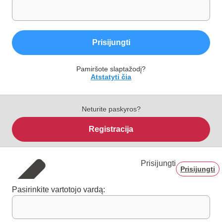
Prisijungti
Pamiršote slaptažodį?
Atstatyti čia
Neturite paskyros?
Registracija
Prisijungti
Prisijungti
Pasirinkite vartotojo vardą: