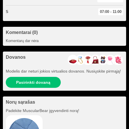
S
07:00 - 11:00
Komentarai (0)
Komentarų dar nėra
Dovanos
Modelis dar neturi jokios virtualios dovanos. Nusiųskite pirmąją!
Pasirinkti dovaną
Norų sąrašas
Padėkite
MuscularBear
įgyvendinti norą!