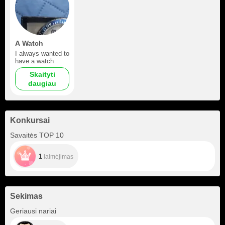
A Watch
I always wanted to
have a watch
Skaityti
daugiau
Konkursai
Savaitės TOP 10
1
laimėjimas
Sekimas
+2
Geriausi nariai