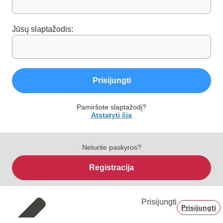
Jūsų slaptažodis:
Prisijungti
Pamiršote slaptažodį?
Atstatyti čia
Neturite paskyros?
Registracija
Prisijungti
Prisijungti