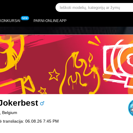
KONKURSAI
PARNI-ONLINE APP
Jokerbest
, Belgium
ė transliacija: 06.08.26 7:45 PM