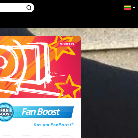
Fan Boost
Kas yra FanBoost?