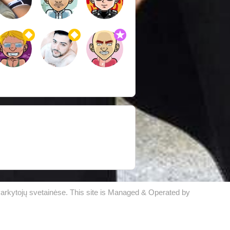
varkytojų svetainėse. This site is Managed & Operated by