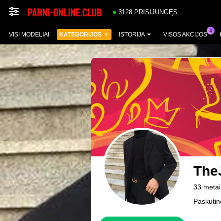
3128 PRISIJUNGĘS
VISI MODELIAI
KATEGORIJOS
ISTORIJA
VISOS AKCIJOS
The
33 metai
Paskutin